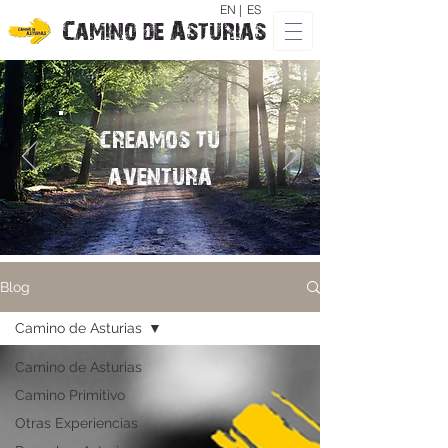
EN |
ES
Camino de Asturias
creamos tu
aventura
Blog
Camino de Asturias
Camino de Asturias
Camino Primitivo
Otras Experiencias