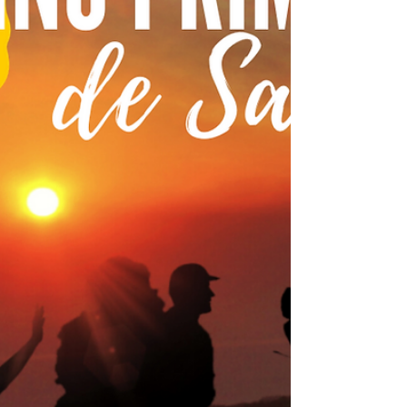
aventura en grupo: "el Camino Primitivo
con perr