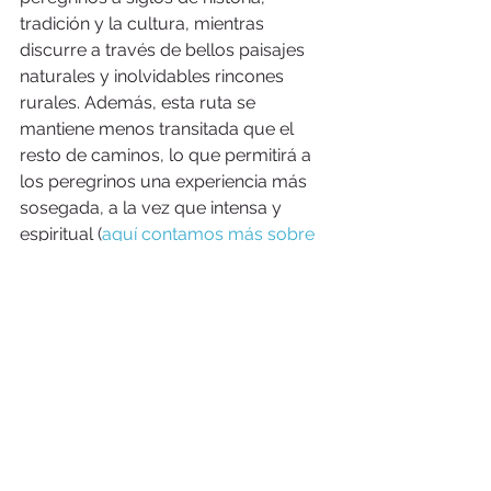
tradición y la cultura, mientras 
discurre a través de bellos paisajes 
naturales y inolvidables rincones 
rurales. Además, esta ruta se 
mantiene menos transitada que el 
resto de caminos, lo que permitirá a 
los peregrinos una experiencia más 
sosegada, a la vez que intensa y 
espiritual (
aquí contamos más sobre 
el itinerario del Camino Primitivo
). El 
Camino Primitivo está esperando, ven 
y descúbrelo. 