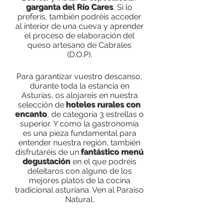
garganta del Río Cares
.
Si lo
preferís, también podréis acceder
al interior de una cueva y aprender
el proceso de elaboración del
queso artesano de Cabrales
(D.O.P).
Para garantizar vuestro descanso,
durante toda la estancia en
Asturias, os alojareis en nuestra
selección de
hoteles rurales con
encanto
, de categoría 3 estrellas o
superior. Y como la gastronomía
es una pieza fundamental para
entender nuestra región, también
disfrutaréis de un
fantástico menú
degustación
en el que podréis
deleitaros con alguno de los
mejores platos de la cocina
tradicional asturiana. Ven al Paraíso
Natural.