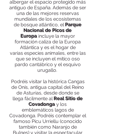
albergar el espacio protegido más
antiguo de España. Además de ser
una de las mejores reservas
mundiales de los ecosistemas
de bosque atlántico, el
Parque
Nacional de Picos de
Europa
incluye la mayor
formación caliza de la Europa
Atlántica y es el hogar de
varias especies animales, entre las
que se incluyen el mítico oso
pardo cantábrico y el esquivo
urugallo.
Podréis visitar la histórica Cangas
de Onís, antigua capital del Reino
de Asturias, desde donde se
llega fácilmente al
Real Sitio de
Covadonga
y los
emblemáticos lagos de
Covadonga.
Podréis contemplar el
famoso Picu Urriellu (conocido
también como Naranjo de
Bulnes)
y visitar la espectacular