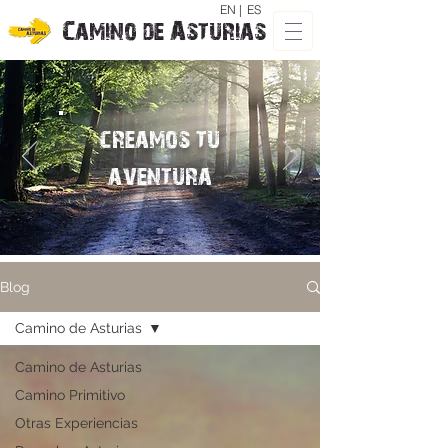
EN |
ES
Camino de Asturias
creamos tu
aventura
Blog
Camino de Asturias
Camino de Asturias
Camino Primitivo
Otras Experiencias