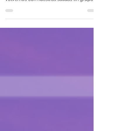
tras el Covid-19, en Camino de Asturias
volvemos con nuestras salidas en grupo al
Camino Primitivo