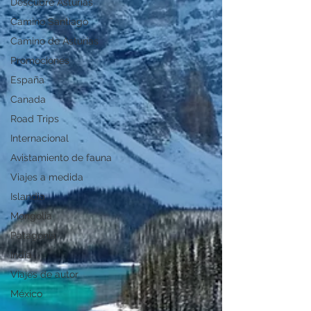
Descubre Asturias
Camino Santiago
Camino de Asturias
Promociones
España
Canada
Road Trips
Internacional
Avistamiento de fauna
Viajes a medida
Islandia
Mongolia
Patagonia
India
Viajes de autor
México