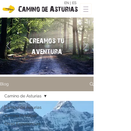
EN |
ES
Camino de Asturias
creamos tu
aventura
Blog
Camino de Asturias
Camino de Asturias
Camino Primitivo
Otras Experiencias