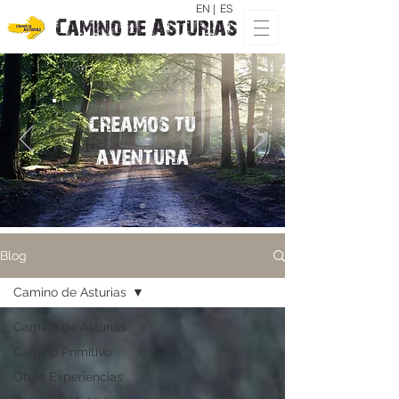
EN |
ES
Camino de Asturias
creamos tu
aventura
Blog
Camino de Asturias
Camino de Asturias
Camino Primitivo
Otras Experiencias