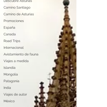
Descubre Asturias
Camino Santiago
Camino de Asturias
Promociones
España
Canada
Road Trips
Internacional
Avistamiento de fauna
Viajes a medida
Islandia
Mongolia
Patagonia
India
Viajes de autor
México