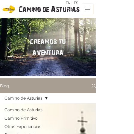
EN |
ES
Camino de Asturias
creamos tu
aventura
Blog
Camino de Asturias
Camino de Asturias
Camino Primitivo
Otras Experiencias