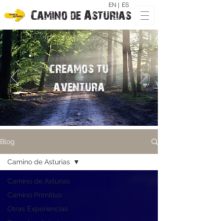
EN |
ES
Camino de Asturias
creamos tu
aventura
Blog
Camino de Asturias
Camino de Asturias
Camino Primitivo
Otras Experiencias